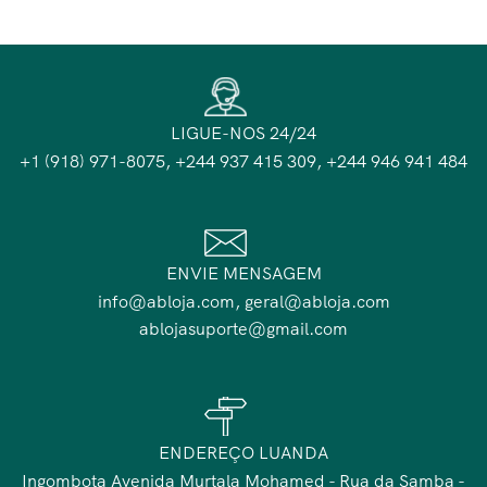
LIGUE-NOS 24/24
+1 (918) 971-8075, +244 937 415 309, +244 946 941 484
ENVIE MENSAGEM
info@abloja.com, geral@abloja.com
ablojasuporte@gmail.com
ENDEREÇO LUANDA
Ingombota Avenida Murtala Mohamed - Rua da Samba -