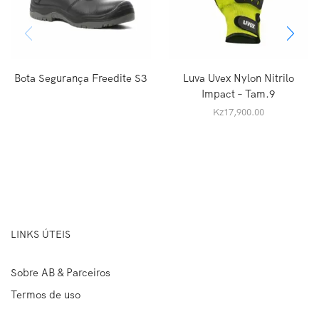
Bota Segurança Freedite S3
Luva Uvex Nylon Nitrilo
Impact – Tam.9
Kz
17,900.00
LINKS ÚTEIS
Sobre AB & Parceiros
Termos de uso