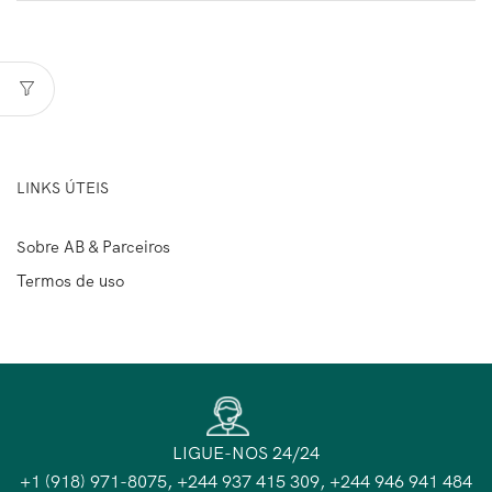
LINKS ÚTEIS
Sobre AB & Parceiros
Termos de uso
LIGUE-NOS 24/24
+1 (918) 971-8075, +244 937 415 309, +244 946 941 484