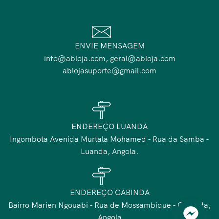
ENVIE MENSAGEM
info@abloja.com, geral@abloja.com
ablojasuporte@gmail.com
ENDEREÇO LUANDA
Ingombota Avenida Murtala Mohamed - Rua da Samba -
Luanda, Angola.
ENDEREÇO CABINDA
Bairro Marien Ngouabi - Rua de Mossambique - Cabinda,
Angola