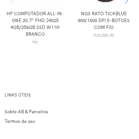
HP COMPUTADOR ALL-IN-
NGS RATO TICKBLUE
ONE 20.7” FHD J4025
800/1600 DPI 5-BOTOES
4GB/256GB SSD W11H
COM FIO
BRANCO
Kz
3,500.00
Hp
LINKS ÚTEIS
Sobre AB & Parceiros
Termos de uso