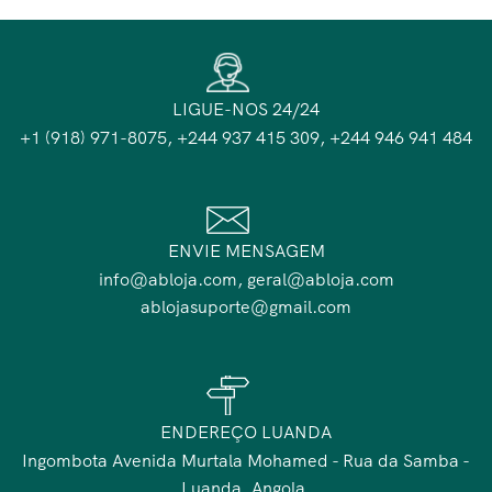
LIGUE-NOS 24/24
+1 (918) 971-8075, +244 937 415 309, +244 946 941 484
ENVIE MENSAGEM
info@abloja.com, geral@abloja.com
ablojasuporte@gmail.com
ENDEREÇO LUANDA
Ingombota Avenida Murtala Mohamed - Rua da Samba -
Luanda, Angola.