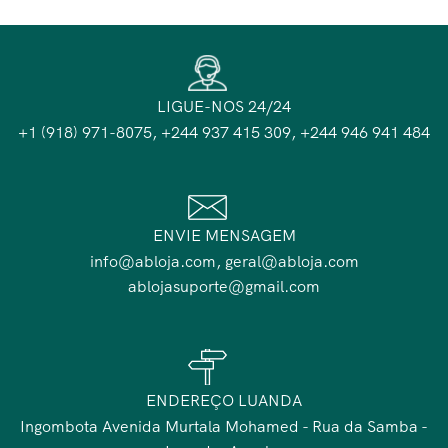
LIGUE-NOS 24/24
+1 (918) 971-8075, +244 937 415 309, +244 946 941 484
ENVIE MENSAGEM
info@abloja.com, geral@abloja.com
ablojasuporte@gmail.com
ENDEREÇO LUANDA
Ingombota Avenida Murtala Mohamed - Rua da Samba -