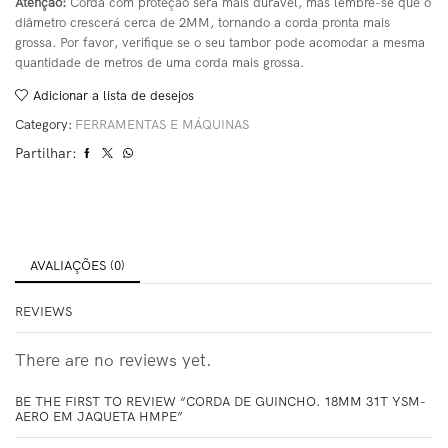
Atenção
:
Corda com proteção será mais durável, mas lembre-se que o
diâmetro crescerá cerca de 2MM, tornando a corda pronta mais
grossa. Por favor, verifique se o seu tambor pode acomodar a mesma
quantidade de metros de uma corda mais grossa.
Adicionar a lista de desejos
Category:
FERRAMENTAS E MÁQUINAS
Partilhar:
AVALIAÇÕES (0)
REVIEWS
There are no reviews yet.
BE THE FIRST TO REVIEW “CORDA DE GUINCHO. 18MM 31T YSM-
AERO EM JAQUETA HMPE”