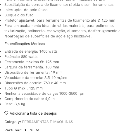
Substituição da correia de lixamento: rápida e sem ferramentas
Interruptor de polo único
Bloqueio do fuso
Protetor ajustável: para ferramentas de lixamento até Ø 125 mm
Para um acabamento ideal de vários materiais, para polimento,
texturização, polimento, escovação, alisamento, desferrugamento e
rebarbação de superfícies de aço e aço inoxidável
Especificações técnicas
Entrada de energia: 1400 watts
Potência: 880 watts
Ferramenta máxima Ø: 125 mm
Largura da ferramenta: 100 mm
Dispositivo de ferramenta: 19 mm
Velocidade da correia: 3,5-10 m/sec
Dimensões da correia: 760 x 40 mm
Tubo Ø máx.: 125 mm
Nenhuma velocidade de carga: 1000-3500 rpm
Comprimento do cabo: 4,0 m
Peso: 3,6 kg
Adicionar a lista de desejos
Category:
FERRAMENTAS E MÁQUINAS
Partilhar: