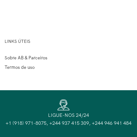
LINKS ÚTEIS
Sobre AB & Parceiros
Termos de uso
LIGUE-NOS 24/24
+1 (918) 971-8075, +244 937 415 309, +244 946 941 484