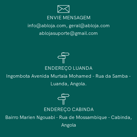
ENVIE MENSAGEM
info@abloja.com, geral@abloja.com
ablojasuporte@gmail.com
ENDEREÇO LUANDA
Ingombota Avenida Murtala Mohamed - Rua da Samba -
Luanda, Angola.
ENDEREÇO CABINDA
Bairro Marien Ngouabi - Rua de Mossambique - Cabinda,
Angola