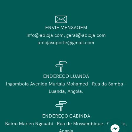
ENVIE MENSAGEM
info@abloja.com, geral@abloja.com
ablojasuporte@gmail.com
ENDEREÇO LUANDA
Ingombota Avenida Murtala Mohamed - Rua da Samba -
Luanda, Angola.
ENDEREÇO CABINDA
Bairro Marien Ngouabi - Rua de Mossambique - Cabinda,
Angola