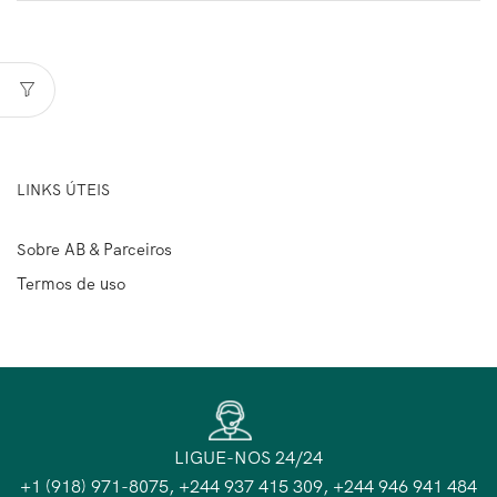
LINKS ÚTEIS
Sobre AB & Parceiros
Termos de uso
LIGUE-NOS 24/24
+1 (918) 971-8075, +244 937 415 309, +244 946 941 484