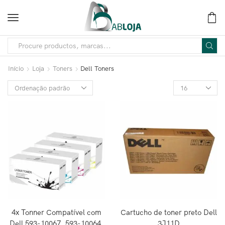
Início
Loja
Toners
Dell Toners
4x Tonner Compatível com
Cartucho de toner preto Dell
Dell 593-10067, 593-10064,
3J11D