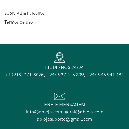
Sobre AB & Parceiros
Termos de uso
LIGUE-NOS 24/24
+1 (918) 971-8075, +244 937 415 309, +244 946 941 484
ENVIE MENSAGEM
info@abloja.com, geral@abloja.com
ablojasuporte@gmail.com