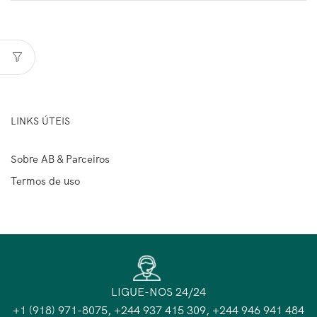
LINKS ÚTEIS
Sobre AB & Parceiros
Termos de uso
LIGUE-NOS 24/24
+1 (918) 971-8075, +244 937 415 309, +244 946 941 484