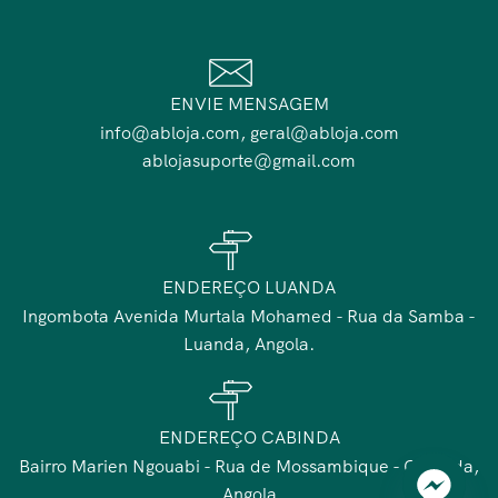
ENVIE MENSAGEM
info@abloja.com, geral@abloja.com
ablojasuporte@gmail.com
ENDEREÇO LUANDA
Ingombota Avenida Murtala Mohamed - Rua da Samba -
Luanda, Angola.
ENDEREÇO CABINDA
Bairro Marien Ngouabi - Rua de Mossambique - Cabinda,
Angola