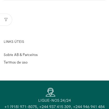
LINKS ÚTEIS
Sobre AB & Parceiros
Termos de uso
LIGUE-NOS 24/24
+1 (918) 971-8075, +244 937 415 309, +244 946 941 484