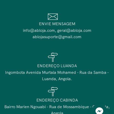
ENVIE MENSAGEM
info@abloja.com, geral@abloja.com
ablojasuporte@gmail.com
ENDEREÇO LUANDA
Ingombota Avenida Murtala Mohamed - Rua da Samba -
Luanda, Angola.
ENDEREÇO CABINDA
Bairro Marien Ngouabi - Rua de Mossambique - Cabinda,
Angola