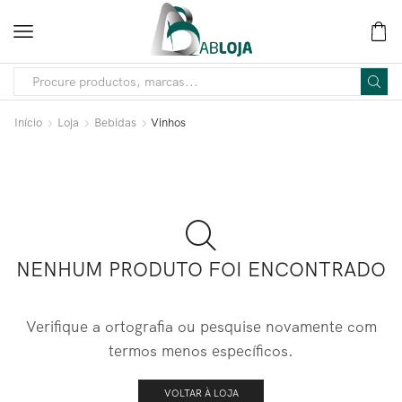
Início
Loja
Bebidas
Vinhos
NENHUM PRODUTO FOI ENCONTRADO
Verifique a ortografia ou pesquise novamente com
termos menos específicos.
VOLTAR À LOJA