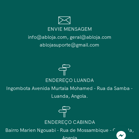
ENVIE MENSAGEM
info@abloja.com, geral@abloja.com
ablojasuporte@gmail.com
ENDEREÇO LUANDA
Ingombota Avenida Murtala Mohamed - Rua da Samba -
Luanda, Angola.
ENDEREÇO CABINDA
Bairro Marien Ngouabi - Rua de Mossambique - Cabinda,
Angola