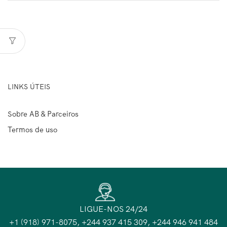
LINKS ÚTEIS
Sobre AB & Parceiros
Termos de uso
LIGUE-NOS 24/24
+1 (918) 971-8075, +244 937 415 309, +244 946 941 484