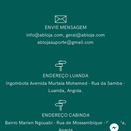
ENVIE MENSAGEM
info@abloja.com, geral@abloja.com
ablojasuporte@gmail.com
ENDEREÇO LUANDA
Ingombota Avenida Murtala Mohamed - Rua da Samba -
Luanda, Angola.
ENDEREÇO CABINDA
Bairro Marien Ngouabi - Rua de Mossambique - Cabinda,
Angola