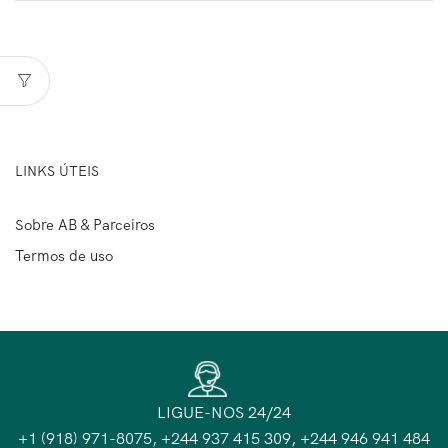
LINKS ÚTEIS
Sobre AB & Parceiros
Termos de uso
LIGUE-NOS 24/24
+1 (918) 971-8075, +244 937 415 309, +244 946 941 484