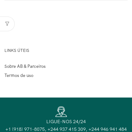
LINKS ÚTEIS
Sobre AB & Parceiros
Termos de uso
LIGUE-NOS 24/24
+1 (918) 971-8075, +244 937 415 309, +244 946 941 484