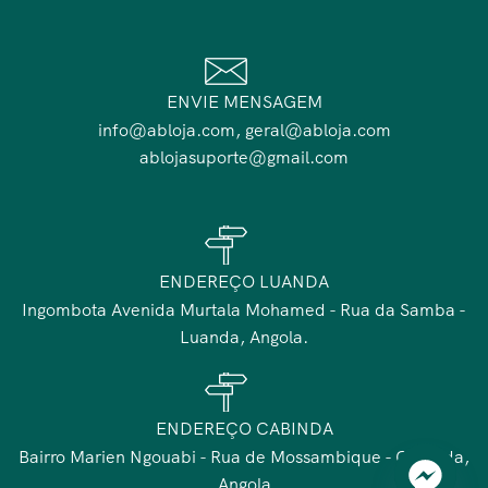
ENVIE MENSAGEM
info@abloja.com, geral@abloja.com
ablojasuporte@gmail.com
ENDEREÇO LUANDA
Ingombota Avenida Murtala Mohamed - Rua da Samba -
Luanda, Angola.
ENDEREÇO CABINDA
Bairro Marien Ngouabi - Rua de Mossambique - Cabinda,
Angola