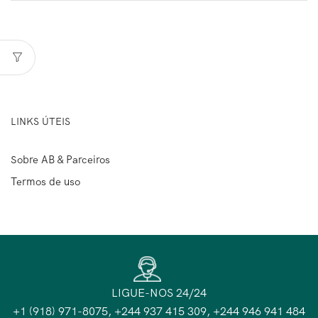
LINKS ÚTEIS
Sobre AB & Parceiros
Termos de uso
LIGUE-NOS 24/24
+1 (918) 971-8075, +244 937 415 309, +244 946 941 484