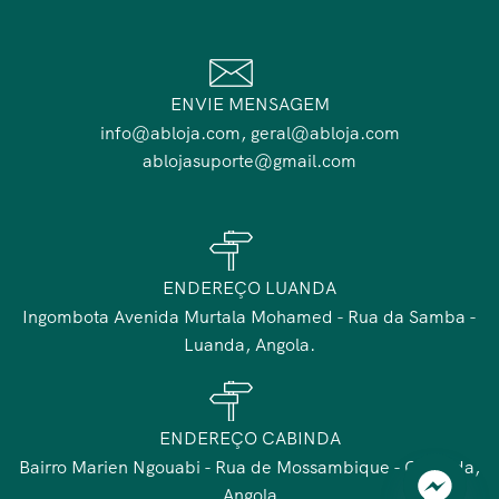
ENVIE MENSAGEM
info@abloja.com, geral@abloja.com
ablojasuporte@gmail.com
ENDEREÇO LUANDA
Ingombota Avenida Murtala Mohamed - Rua da Samba -
Luanda, Angola.
ENDEREÇO CABINDA
Bairro Marien Ngouabi - Rua de Mossambique - Cabinda,
Angola