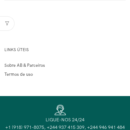
LINKS ÚTEIS
Sobre AB & Parceiros
Termos de uso
LIGUE-NOS 24/24
+1 (918) 971-8075, +244 937 415 309, +244 946 941 484