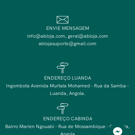
ENVIE MENSAGEM
info@abloja.com, geral@abloja.com
ablojasuporte@gmail.com
ENDEREÇO LUANDA
Ingombota Avenida Murtala Mohamed - Rua da Samba -
Luanda, Angola.
ENDEREÇO CABINDA
Bairro Marien Ngouabi - Rua de Mossambique - Cabinda,
Angola