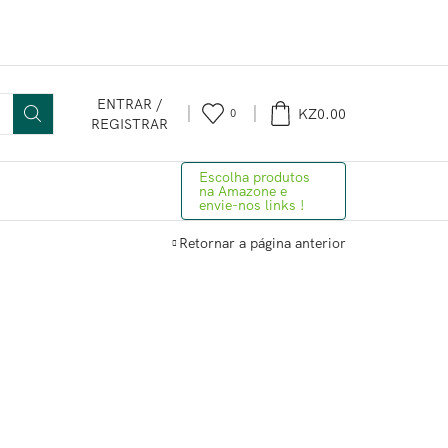
ENTRAR /
KZ
0.00
0
REGISTRAR
Escolha produtos
na Amazone e
envie-nos links !
Retornar a página anterior