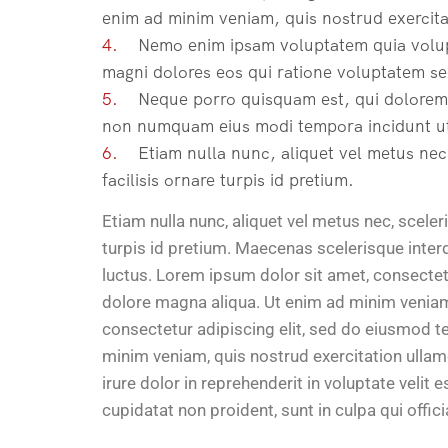
enim ad minim veniam, quis nostrud exercita
4.
Nemo enim ipsam voluptatem quia voluptas
magni dolores eos qui ratione voluptatem se
5.
Neque porro quisquam est, qui dolorem ips
non numquam eius modi tempora incidunt ut
6.
Etiam nulla nunc, aliquet vel metus nec,
facilisis ornare turpis id pretium.
Etiam nulla nunc, aliquet vel metus nec, scele
turpis id pretium. Maecenas scelerisque interd
luctus. Lorem ipsum dolor sit amet, consectet
dolore magna aliqua. Ut enim ad minim veniam,
consectetur adipiscing elit, sed do eiusmod t
minim veniam, quis nostrud exercitation ullam
irure dolor in reprehenderit in voluptate velit 
cupidatat non proident, sunt in culpa qui offic