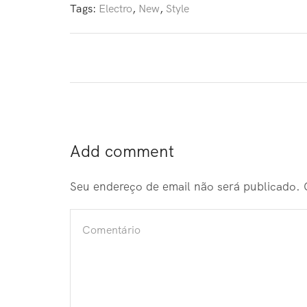
Tags:
Electro
,
New
,
Style
Add comment
Seu endereço de email não será publicado.