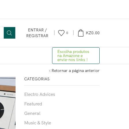
ENTRAR /
KZ
0.00
0
REGISTRAR
Escolha produtos
na Amazone e
envie-nos links !
Retornar a página anterior
CATEGORIAS
Electro Advices
Featured
General
Music & Style