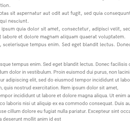
tion.
 sit aspernatur aut odit aut fugit, sed quia consequun
qui nesciunt.
um quia dolor sit amet, consectetur, adipisci velit, se
 labore et dolore magnam aliquam quaerat voluptatem.
 scelerisque tempus enim. Sed eget blandit lectus. Done
risque tempus enim. Sed eget blandit lectus. Donec facilisis 
um dolor in vestibulum. Proin euismod dui purus, non lacinia
ur adipiscing elit, sed do eiusmod tempor incididunt ut labo
 quis nostrud exercitation. Rem ipsum dolor sit amet,
empor incididunt ut labore et dolore magna aliqua. Ut enim 
co laboris nisi ut aliquip ex ea commodo consequat. Duis a
esse cillum dolore eu fugiat nulla pariatur. Excepteur sint oc
ia deserunt mollit anim id est