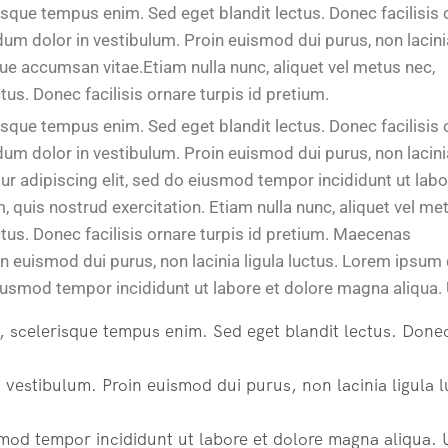
risque tempus enim. Sed eget blandit lectus. Donec facilisis 
um dolor in vestibulum. Proin euismod dui purus, non lacinia
ue accumsan vitae.Etiam nulla nunc, aliquet vel metus nec,
us. Donec facilisis ornare turpis id pretium.
risque tempus enim. Sed eget blandit lectus. Donec facilisis 
um dolor in vestibulum. Proin euismod dui purus, non lacinia
ur adipiscing elit, sed do eiusmod tempor incididunt ut labo
quis nostrud exercitation. Etiam nulla nunc, aliquet vel me
tus. Donec facilisis ornare turpis id pretium. Maecenas
n euismod dui purus, non lacinia ligula luctus. Lorem ipsum
eiusmod tempor incididunt ut labore et dolore magna aliqua.
 scelerisque tempus enim. Sed eget blandit lectus. Done
estibulum. Proin euismod dui purus, non lacinia ligula l
mod tempor incididunt ut labore et dolore magna aliqua. 