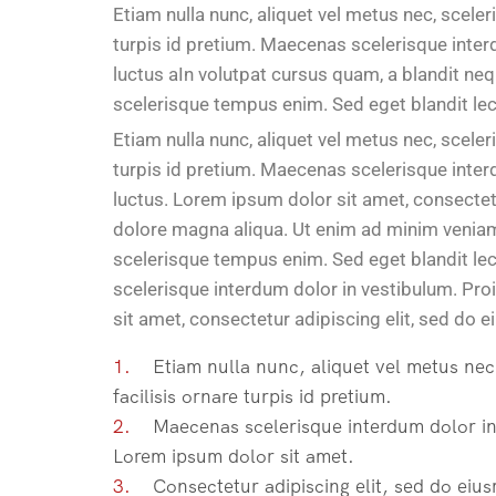
Etiam nulla nunc, aliquet vel metus nec, scele
turpis id pretium. Maecenas scelerisque interd
luctus aIn volutpat cursus quam, a blandit neq
scelerisque tempus enim. Sed eget blandit lect
Etiam nulla nunc, aliquet vel metus nec, scele
turpis id pretium. Maecenas scelerisque interd
luctus. Lorem ipsum dolor sit amet, consectet
dolore magna aliqua. Ut enim ad minim veniam, 
scelerisque tempus enim. Sed eget blandit lec
scelerisque interdum dolor in vestibulum. Proi
sit amet, consectetur adipiscing elit, sed do 
1.
Etiam nulla nunc, aliquet vel metus nec,
facilisis ornare turpis id pretium.
2.
Maecenas scelerisque interdum dolor in v
Lorem ipsum dolor sit amet.
3.
Consectetur adipiscing elit, sed do eius