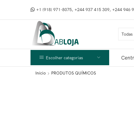
+1 (918) 971-8075, +244 937 415 309, +244 946 
Centr
Escolher categorias
Início
PRODUTOS QUÍMICOS