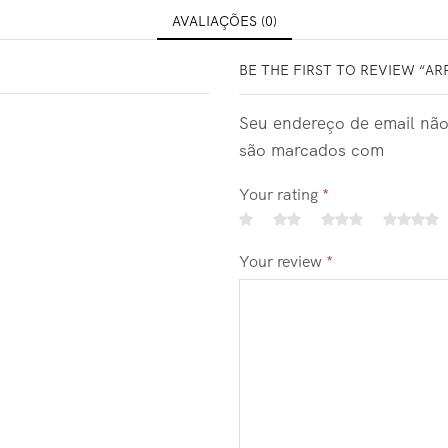
AVALIAÇÕES (0)
BE THE FIRST TO REVIEW “AR
Seu endereço de email não
são marcados com
Your rating
*
Your review
*