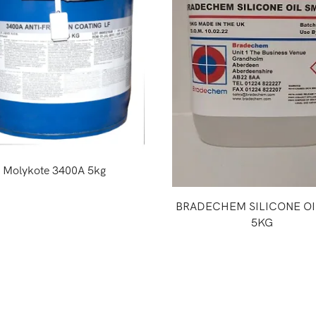
Molykote 3400A 5kg
BRADECHEM SILICONE OI
5KG