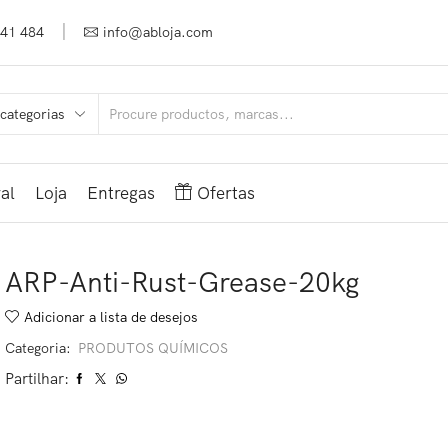
941 484
info@abloja.com
al
Loja
Entregas
Ofertas
ARP-Anti-Rust-Grease-20kg
Adicionar a lista de desejos
Categoria:
PRODUTOS QUÍMICOS
Partilhar: