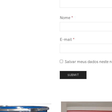
Nome
*
E-mail
*
Salvar meus dados neste 