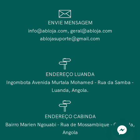
ENVIE MENSAGEM
info@abloja.com, geral@abloja.com
ablojasuporte@gmail.com
ENDEREÇO LUANDA
Ingombota Avenida Murtala Mohamed - Rua da Samba -
Luanda, Angola.
ENDEREÇO CABINDA
Bairro Marien Ngouabi - Rua de Mossambique - Cabinda,
Angola