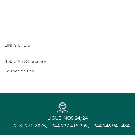
LINKS ÚTEIS
Sobre AB & Parceiros
Termos de uso
LIGUE-NOS 24/24
+1 (918) 971-8075, +244 937 415 309, +244 946 941 484