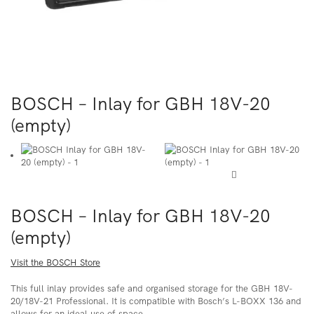
BOSCH – Inlay for GBH 18V-20
(empty)

BOSCH – Inlay for GBH 18V-20
(empty)
Visit the BOSCH Store
This full inlay provides safe and organised storage for the GBH 18V-
20/18V-21 Professional. It is compatible with Bosch’s L-BOXX 136 and
allows for an ideal use of space.