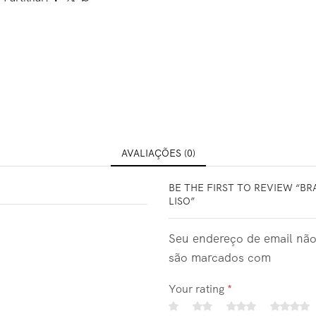
AVALIAÇÕES (0)
BE THE FIRST TO REVIEW “B
LISO”
Seu endereço de email não
são marcados com
Your rating
*