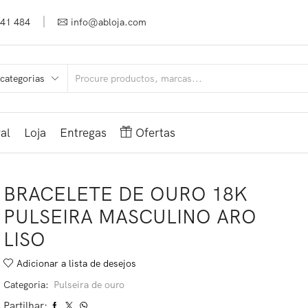
941 484
info@abloja.com
al
Loja
Entregas
Ofertas
BRACELETE DE OURO 18K
PULSEIRA MASCULINO ARO
LISO
Adicionar a lista de desejos
Categoria:
Pulseira de ouro
Partilhar: