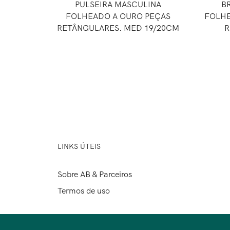
PULSEIRA MASCULINA
B
FOLHEADO A OURO PEÇAS
FOLHE
RETÂNGULARES. MED 19/20CM
R
LINKS ÚTEIS
Sobre AB & Parceiros
Termos de uso