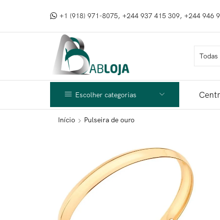
+1 (918) 971-8075, +244 937 415 309, +244 946 
Centr
Escolher categorias
Início
Pulseira de ouro