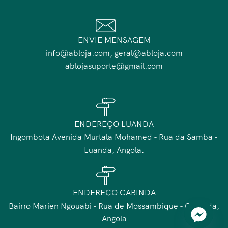
ENVIE MENSAGEM
info@abloja.com, geral@abloja.com
ablojasuporte@gmail.com
ENDEREÇO LUANDA
Ingombota Avenida Murtala Mohamed - Rua da Samba -
Luanda, Angola.
ENDEREÇO CABINDA
Bairro Marien Ngouabi - Rua de Mossambique - Cabinda,
Angola