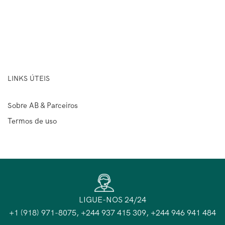
LINKS ÚTEIS
Sobre AB & Parceiros
Termos de uso
LIGUE-NOS 24/24
+1 (918) 971-8075, +244 937 415 309, +244 946 941 484