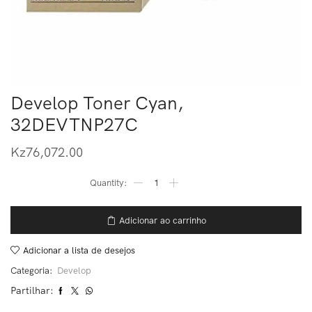
Develop Toner Cyan,
32DEVTNP27C
Kz
76,072.00
Adicionar ao carrinho
Adicionar a lista de desejos
Categoria:
Develop
Partilhar: