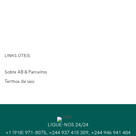
LINKS ÚTEIS
Sobre AB & Parceiros
Termos de uso
LIGUE-NOS 24/24
+1 (918) 971-8075, +244 937 415 309, +244 946 941 484