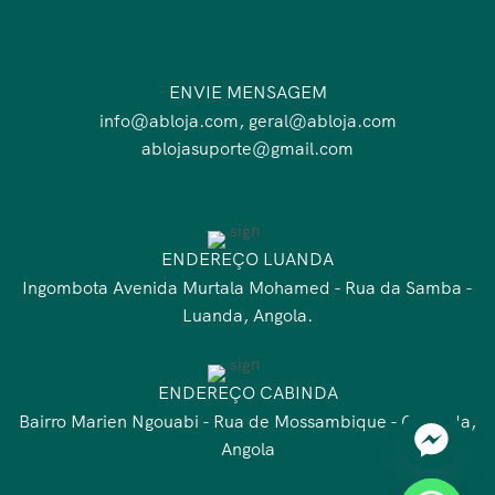
ENVIE MENSAGEM
info@abloja.com, geral@abloja.com
ablojasuporte@gmail.com
ENDEREÇO LUANDA
Ingombota Avenida Murtala Mohamed - Rua da Samba -
Luanda, Angola.
ENDEREÇO CABINDA
Bairro Marien Ngouabi - Rua de Mossambique - Cabinda,
Angola