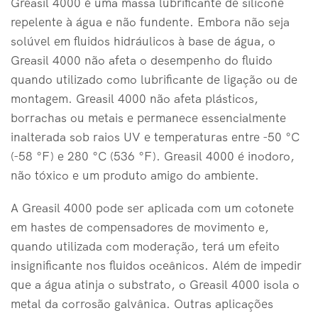
Greasil 4000 é uma massa lubrificante de silicone
repelente à água e não fundente. Embora não seja
solúvel em fluidos hidráulicos à base de água, o
Greasil 4000 não afeta o desempenho do fluido
quando utilizado como lubrificante de ligação ou de
montagem. Greasil 4000 não afeta plásticos,
borrachas ou metais e permanece essencialmente
inalterada sob raios UV e temperaturas entre -50 °C
(-58 °F) e 280 °C (536 °F). Greasil 4000 é inodoro,
não tóxico e um produto amigo do ambiente.
A Greasil 4000 pode ser aplicada com um cotonete
em hastes de compensadores de movimento e,
quando utilizada com moderação, terá um efeito
insignificante nos fluidos oceânicos. Além de impedir
que a água atinja o substrato, o Greasil 4000 isola o
metal da corrosão galvânica. Outras aplicações