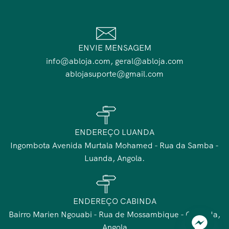
ENVIE MENSAGEM
info@abloja.com, geral@abloja.com
ablojasuporte@gmail.com
ENDEREÇO LUANDA
Ingombota Avenida Murtala Mohamed - Rua da Samba -
Luanda, Angola.
ENDEREÇO CABINDA
Bairro Marien Ngouabi - Rua de Mossambique - Cabinda,
Angola