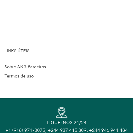
LINKS ÚTEIS
Sobre AB & Parceiros
Termos de uso
LIGUE-NOS 24/24
+1 (918) 971-8075, +244 937 415 309, +244 946 941 484