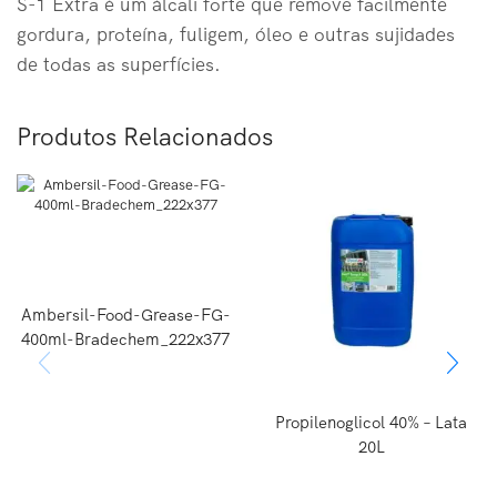
S-1 Extra é um álcali forte que remove facilmente
gordura, proteína, fuligem, óleo e outras sujidades
de todas as superfícies.
Produtos Relacionados
Ambersil-Food-Grease-FG-
400ml-Bradechem_222x377
Propilenoglicol 40% – Lata
20L