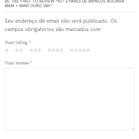
BE THE FIRST TO REVIEW “KIT 2 PARES DE BRINCOS BOLINHA
4MM + 5MM OURO 18K”
Seu endereço de email não será publicado. Os
campos obrigatórios são marcados com
Your rating
*
Your review
*