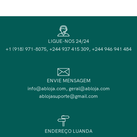
LIGUE-NOS 24/24
+1 (918) 971-8075, +244 937 415 309, +244 946 941 484
ENVIE MENSAGEM
info@abloja.com, geral@abloja.com
ablojasuporte@gmail.com
ENDEREÇO LUANDA