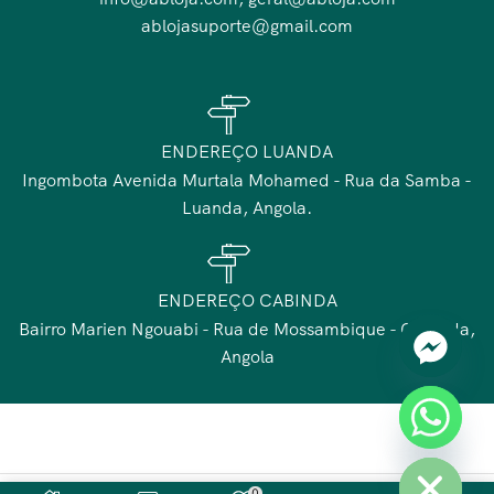
ablojasuporte@gmail.com
ENDEREÇO LUANDA
Ingombota Avenida Murtala Mohamed - Rua da Samba -
Luanda, Angola.
ENDEREÇO CABINDA
Bairro Marien Ngouabi - Rua de Mossambique - Cabinda,
Angola
chaty
Hide
0