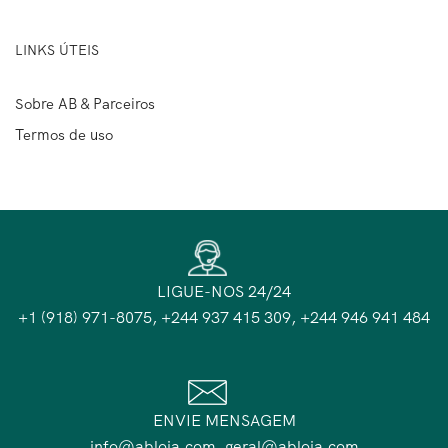
LINKS ÚTEIS
Sobre AB & Parceiros
Termos de uso
LIGUE-NOS 24/24
+1 (918) 971-8075, +244 937 415 309, +244 946 941 484
ENVIE MENSAGEM
info@abloja.com, geral@abloja.com