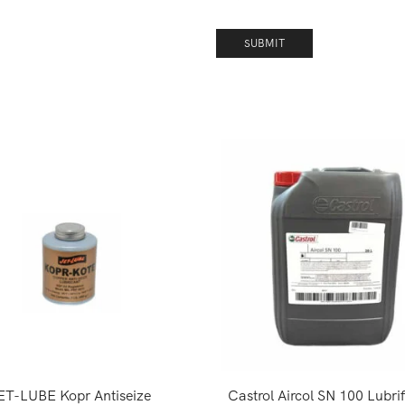
ET-LUBE Kopr Antiseize
Castrol Aircol SN 100 Lubri