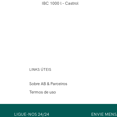
IBC 1000 l – Castrol
LINKS ÚTEIS
Sobre AB & Parceiros
Termos de uso
LIGUE-NOS 24/24
ENVIE MEN