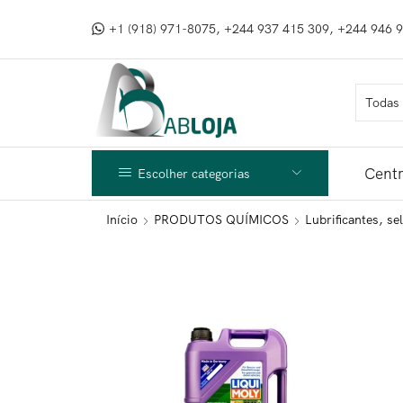
+1 (918) 971-8075, +244 937 415 309, +244 946 
Centr
Escolher categorias
Início
PRODUTOS QUÍMICOS
Lubrificantes, se