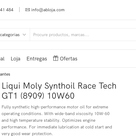
941 484
info@abloja.com
al
Loja
Entregas
Ofertas
lantes
Liqui Moly Synthoil Race Tech
GT1 (8909) 10W60
Fully synthetic high-performance motor oil for extreme
operating conditions. With wide-band viscosity 10W-60
and high temperature stability. Optimizes engine
performance. For immediate lubrication at cold start and
very good wear protection.