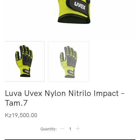
Luva Uvex Nylon Nitrilo Impact –
Tam.7
Kz
19,500.00