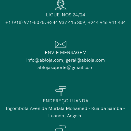
LIGUE-NOS 24/24
+1 (918) 971-8075, +244 937 415 309, +244 946 941 484
ENVIE MENSAGEM
info@abloja.com, geral@abloja.com
ablojasuporte@gmail.com
ENDEREÇO LUANDA
Ingombota Avenida Murtala Mohamed - Rua da Samba -
Luanda, Angola.