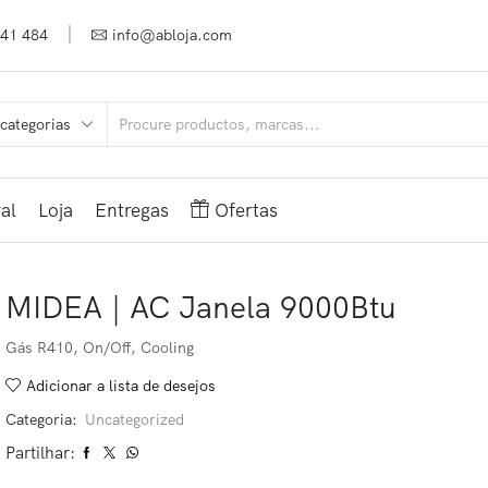
941 484
info@abloja.com
al
Loja
Entregas
Ofertas
MIDEA | AC Janela 9000Btu
Gás R410, On/Off, Cooling
Adicionar a lista de desejos
Categoria:
Uncategorized
Partilhar: