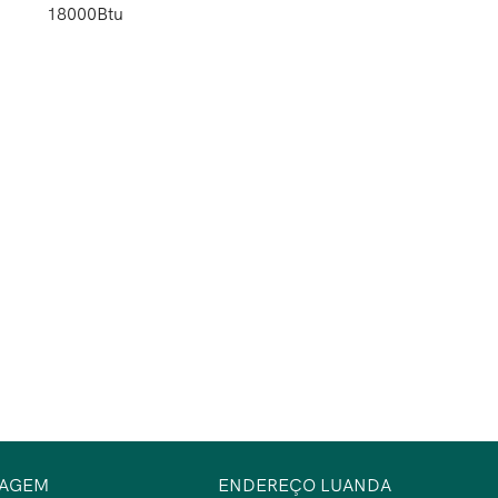
18000Btu
SAGEM
ENDEREÇO LUANDA