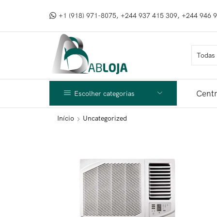
+1 (918) 971-8075, +244 937 415 309, +244 946 
Centr
Escolher categorias
Início
Uncategorized