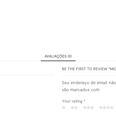
AVALIAÇÕES (0)
BE THE FIRST TO REVIEW “MI
Seu endereço de email não
são marcados com
Your rating
*