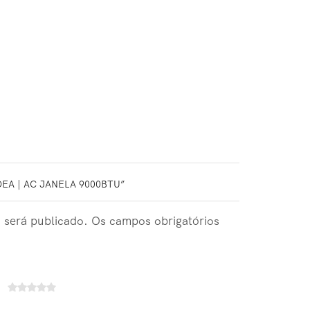
DEA | AC JANELA 9000BTU”
 será publicado. Os campos obrigatórios