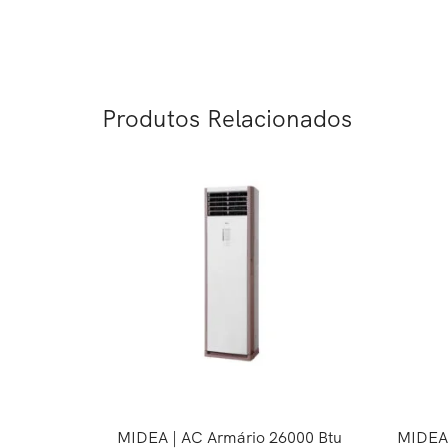
Produtos Relacionados
MIDEA | AC Armário 26000 Btu
MIDEA 