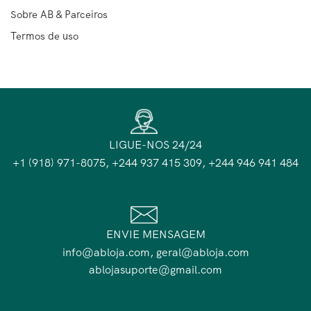
Sobre AB & Parceiros
Termos de uso
LIGUE-NOS 24/24
+1 (918) 971-8075, +244 937 415 309, +244 946 941 484
ENVIE MENSAGEM
info@abloja.com, geral@abloja.com
ablojasuporte@gmail.com