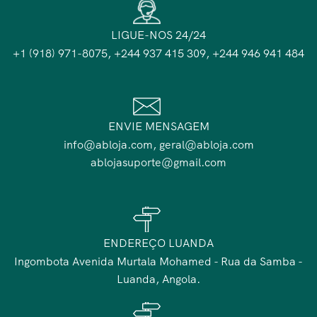
LIGUE-NOS 24/24
+1 (918) 971-8075, +244 937 415 309, +244 946 941 484
ENVIE MENSAGEM
info@abloja.com, geral@abloja.com
ablojasuporte@gmail.com
ENDEREÇO LUANDA
Ingombota Avenida Murtala Mohamed - Rua da Samba -
Luanda, Angola.