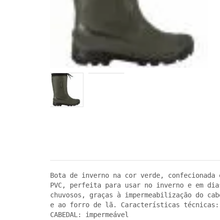
Bota de inverno na cor verde, confecionada e
PVC, perfeita para usar no inverno e em dias
chuvosos, graças à impermeabilização do cabe
e ao forro de lã. Características técnicas: 
CABEDAL: impermeável