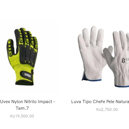
Uvex Nylon Nitrilo Impact –
Luva Tipo Chefe Pele Natur
Tam.7
Kz
2,750.00
Kz
19,500.00