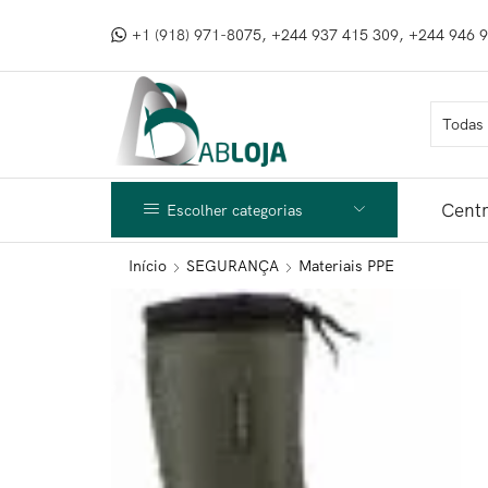
+1 (918) 971-8075, +244 937 415 309, +244 946 
Centr
Escolher categorias
Início
SEGURANÇA
Materiais PPE