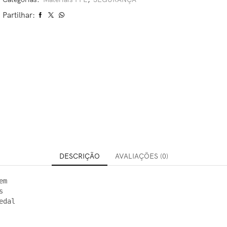
Partilhar:
DESCRIÇÃO
AVALIAÇÕES (0)
m 

 

dal 


