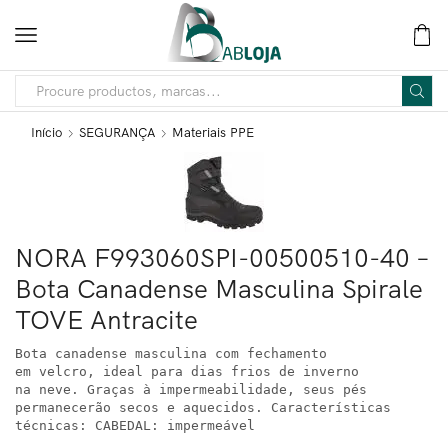
Início
SEGURANÇA
Materiais PPE
NORA F993060SPI-00500510-40 –
Bota Canadense Masculina Spirale
TOVE Antracite
Bota canadense masculina com fechamento

em velcro, ideal para dias frios de inverno 

na neve. Graças à impermeabilidade, seus pés 

permanecerão secos e aquecidos. Características 

técnicas: CABEDAL: impermeável