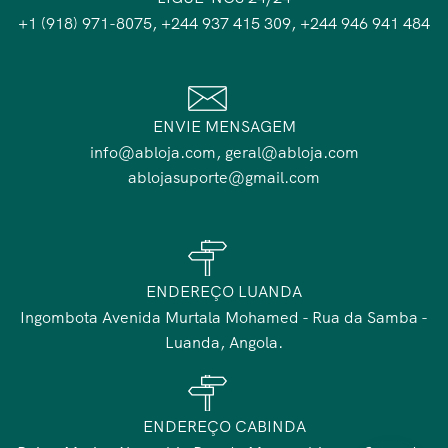
+1 (918) 971-8075, +244 937 415 309, +244 946 941 484
ENVIE MENSAGEM
info@abloja.com, geral@abloja.com
ablojasuporte@gmail.com
ENDEREÇO LUANDA
Ingombota Avenida Murtala Mohamed - Rua da Samba -
Luanda, Angola.
ENDEREÇO CABINDA