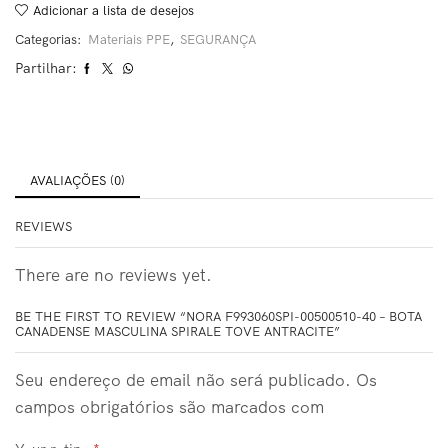
Adicionar a lista de desejos
Categorias:
Materiais PPE
,
SEGURANÇA
Partilhar:
AVALIAÇÕES (0)
REVIEWS
There are no reviews yet.
BE THE FIRST TO REVIEW “NORA F993060SPI-00500510-40 – BOTA
CANADENSE MASCULINA SPIRALE TOVE ANTRACITE”
Seu endereço de email não será publicado. Os
campos obrigatórios são marcados com