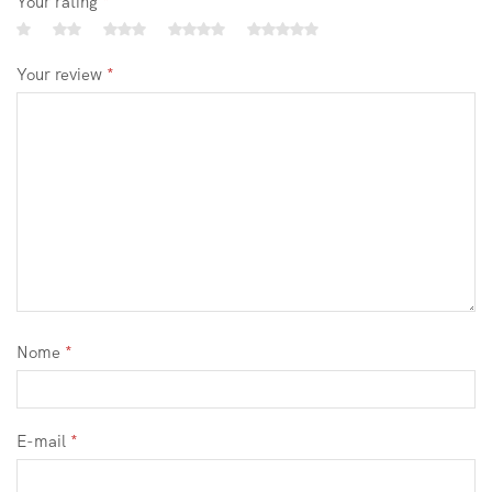
Your rating
*
Your review
*
Nome
*
E-mail
*