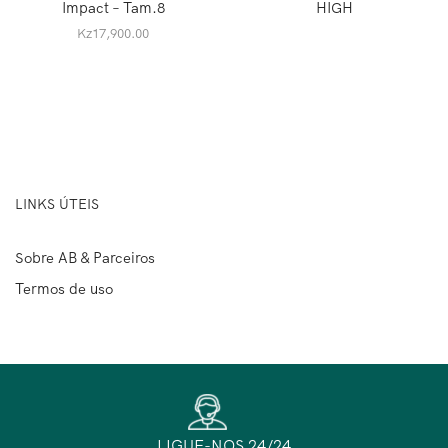
Impact – Tam.8
HIGH
Kz
17,900.00
LINKS ÚTEIS
Sobre AB & Parceiros
Termos de uso
LIGUE-NOS 24/24