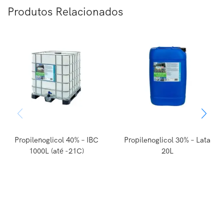
Produtos Relacionados
Propilenoglicol 40% – IBC
Propilenoglicol 30% – Lata
1000L (até -21C)
20L