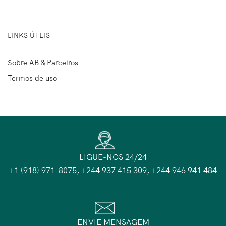
LINKS ÚTEIS
Sobre AB & Parceiros
Termos de uso
LIGUE-NOS 24/24
+1 (918) 971-8075, +244 937 415 309, +244 946 941 484
ENVIE MENSAGEM