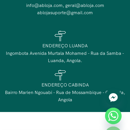
info@abloja.com, geral@abloja.com
ablojasuporte@gmail.com
ENDEREÇO LUANDA
Ingombota Avenida Murtala Mohamed - Rua da Samba -
Luanda, Angola.
ENDEREÇO CABINDA
Bairro Marien Ngouabi - Rua de Mossambique - Cabinda,
Angola
chaty
Hide