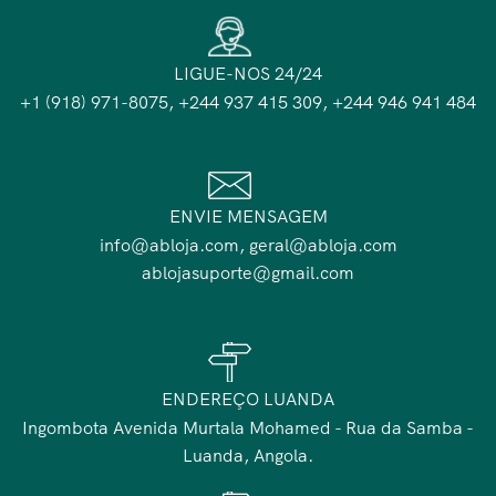
LIGUE-NOS 24/24
+1 (918) 971-8075, +244 937 415 309, +244 946 941 484
ENVIE MENSAGEM
info@abloja.com, geral@abloja.com
ablojasuporte@gmail.com
ENDEREÇO LUANDA
Ingombota Avenida Murtala Mohamed - Rua da Samba -
Luanda, Angola.