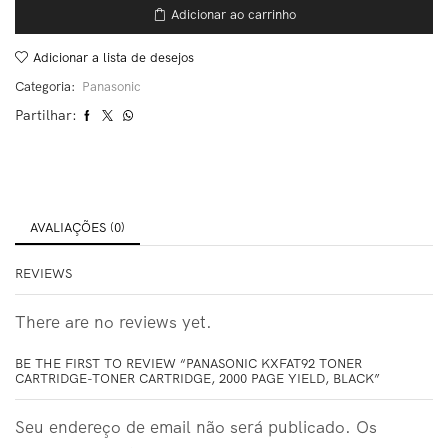
Adicionar ao carrinho
Adicionar a lista de desejos
Categoria:
Panasonic
Partilhar:
AVALIAÇÕES (0)
REVIEWS
There are no reviews yet.
BE THE FIRST TO REVIEW “PANASONIC KXFAT92 TONER
CARTRIDGE-TONER CARTRIDGE, 2000 PAGE YIELD, BLACK”
Seu endereço de email não será publicado. Os