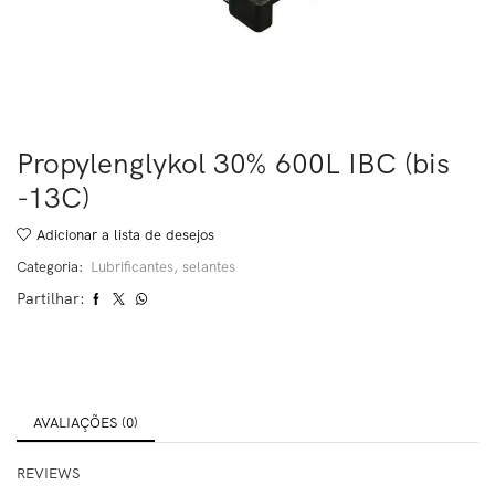
Propylenglykol 30% 600L IBC (bis
-13C)
Adicionar a lista de desejos
Categoria:
Lubrificantes, selantes
Partilhar:
AVALIAÇÕES (0)
REVIEWS