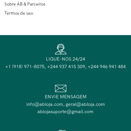
Sobre AB & Parceiros
Termos de uso
LIGUE-NOS 24/24
+1 (918) 971-8075, +244 937 415 309, +244 946 941 484
ENVIE MENSAGEM
info@abloja.com, geral@abloja.com
ablojasuporte@gmail.com