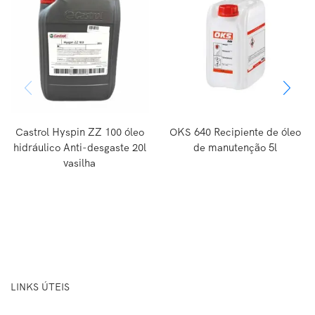
Castrol Hyspin ZZ 100 óleo
OKS 640 Recipiente de óleo
hidráulico Anti-desgaste 20l
de manutenção 5l
vasilha
LINKS ÚTEIS