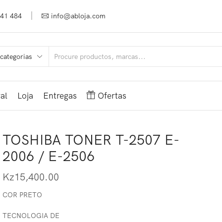
941 484
info@abloja.com
al
Loja
Entregas
Ofertas
TOSHIBA TONER T-2507 E-
2006 / E-2506
Kz
15,400.00
COR PRETO
TECNOLOGIA DE