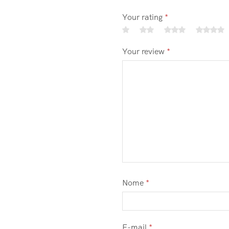
Your rating
*
Your review
*
Nome
*
E-mail
*