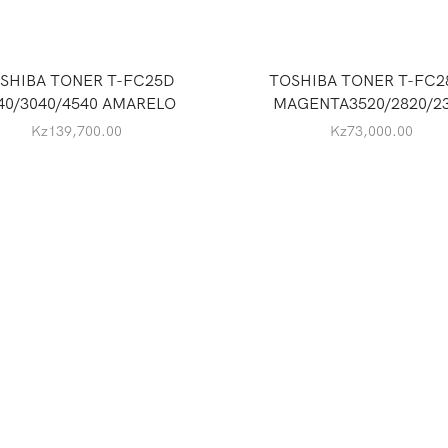
SHIBA TONER T-FC25D
TOSHIBA TONER T-FC2
40/3040/4540 AMARELO
MAGENTA3520/2820/2
Kz
139,700.00
Kz
73,000.00