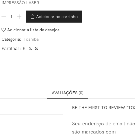
IMPRESSÃO LASER
Adicionar ao carrinho
Adicionar a lista de desejos
Categoria:
Toshiba
Partilhar:
AVALIAÇÕES (0)
BE THE FIRST TO REVIEW “TOS
Seu endereço de email não
são marcados com