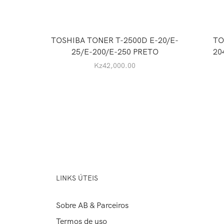
TOSHIBA TONER T-2500D E-20/E-
TO
25/E-200/E-250 PRETO
20
Kz
42,000.00
LINKS ÚTEIS
Sobre AB & Parceiros
Termos de uso