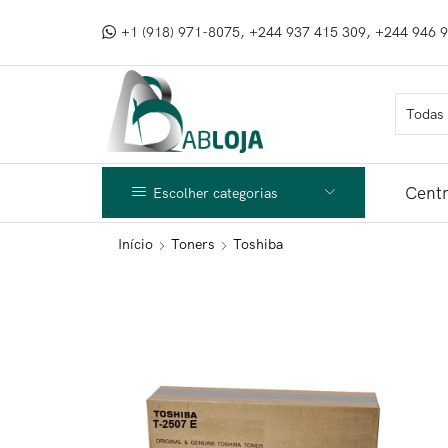
+1 (918) 971-8075, +244 937 415 309, +244 946 
Centr
Escolher categorias
Início
Toners
Toshiba