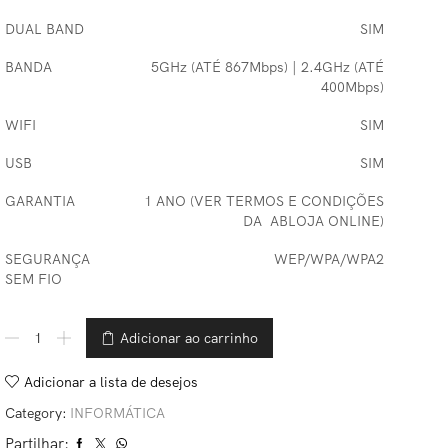
DUAL BAND
SIM
BANDA
5GHz (ATÉ 867Mbps) | 2.4GHz (ATÉ
400Mbps)
WIFI
SIM
USB
SIM
GARANTIA
1 ANO (VER TERMOS E CONDIÇÕES
DA ABLOJA ONLINE)
SEGURANÇA
WEP/WPA/WPA2
SEM FIO
Adicionar ao carrinho
Adicionar a lista de desejos
Category:
INFORMÁTICA
Partilhar: