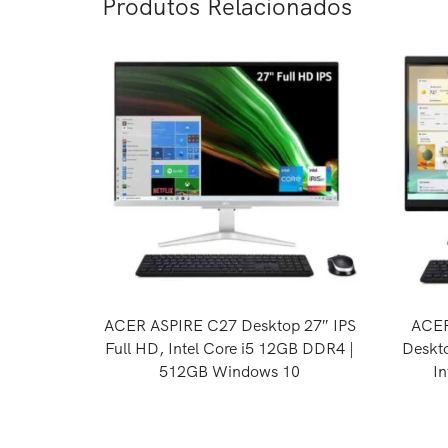
Produtos Relacionados
ACER ASPIRE C27 Desktop 27″ IPS
ACER
Full HD, Intel Core i5 12GB DDR4 |
Deskto
512GB Windows 10
In