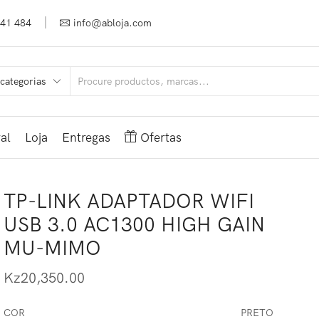
941 484
info@abloja.com
al
Loja
Entregas
Ofertas
TP-LINK ADAPTADOR WIFI
USB 3.0 AC1300 HIGH GAIN
MU-MIMO
Kz
20,350.00
COR
PRETO