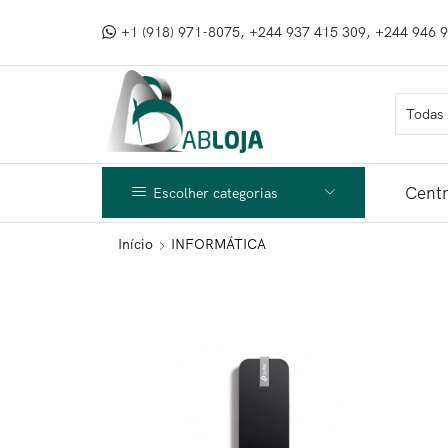
+1 (918) 971-8075, +244 937 415 309, +244 946 
Centr
Escolher categorias
Início
INFORMÁTICA