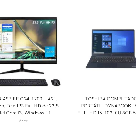
 ASPIRE C24-1700-UA91,
TOSHIBA COMPUTAD
p, Tela IPS Full HD de 23,8″
PORTÁTIL DYNABOOK 1
tel Core i3, Windows 11
FULLHD I5-10210U 8GB 
Acer