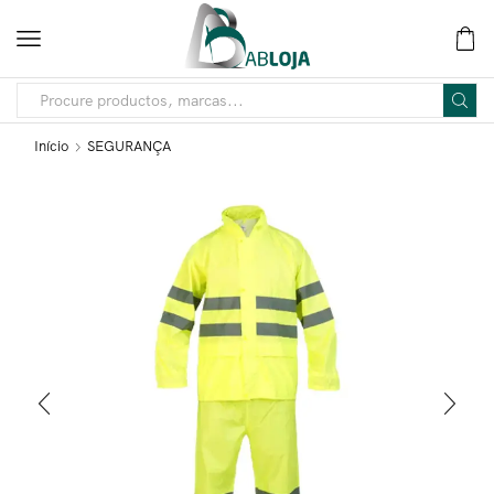
Início
SEGURANÇA