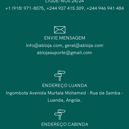
LIGUE-NOS 24/24
+1 (918) 971-8075, +244 937 415 309, +244 946 941 484
ENVIE MENSAGEM
info@abloja.com, geral@abloja.com
ablojasuporte@gmail.com
ENDEREÇO LUANDA
Ingombota Avenida Murtala Mohamed - Rua da Samba -
Luanda, Angola.
ENDEREÇO CABINDA