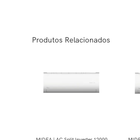
Produtos Relacionados
MIDEA | AC Split Inverter 12000
MIDEA