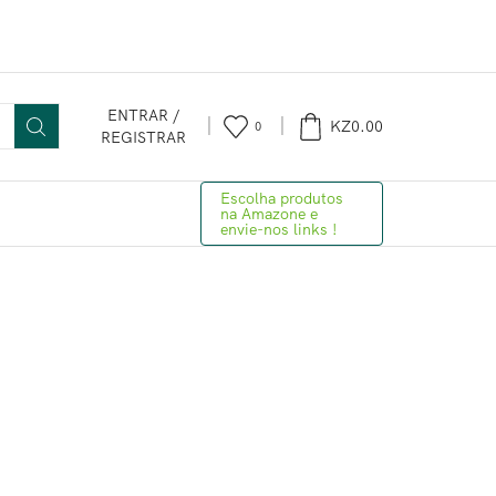
ENTRAR /
KZ
0.00
0
REGISTRAR
Escolha produtos
na Amazone e
envie-nos links !