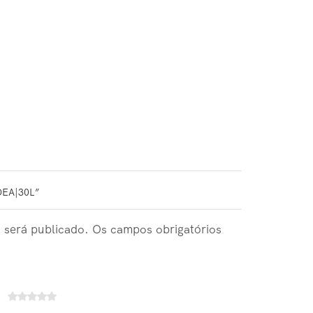
DEA|30L”
 será publicado. Os campos obrigatórios