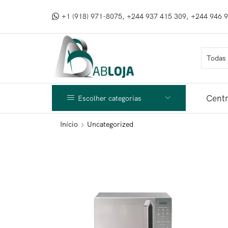
+1 (918) 971-8075, +244 937 415 309, +244 946 
Centr
Escolher categorias
Início
Uncategorized