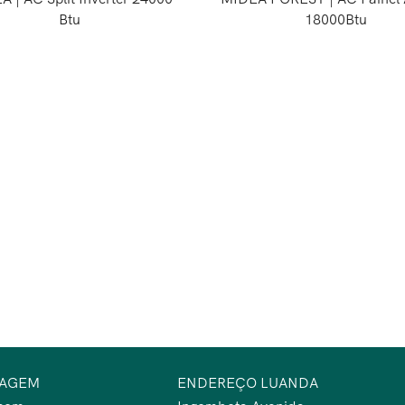
Btu
18000Btu
SAGEM
ENDEREÇO LUANDA