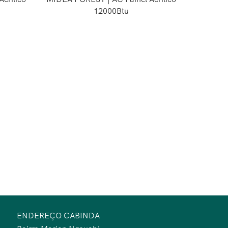
12000Btu
ENDEREÇO CABINDA