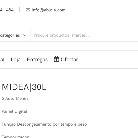
941 484
info@abloja.com
al
Loja
Entregas
Ofertas
MIDEA|30L
6 Auto Menus
Painel Digital
Função Descongelamento por tempo e peso
Temporizador