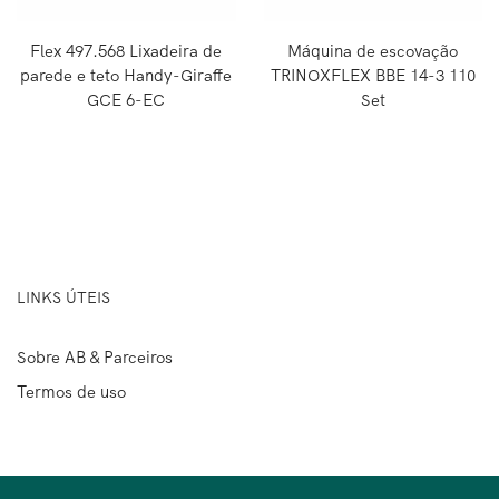
Flex 497.568 Lixadeira de
Máquina de escovação
parede e teto Handy-Giraffe
TRINOXFLEX BBE 14-3 110
GCE 6-EC
Set
LINKS ÚTEIS
Sobre AB & Parceiros
Termos de uso