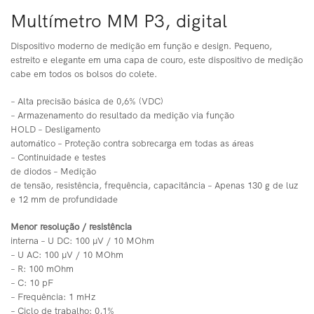
Multímetro MM P3, digital
Dispositivo moderno de medição em função e design. Pequeno,
estreito e elegante em uma capa de couro, este dispositivo de medição
cabe em todos os bolsos do colete.
– Alta precisão básica de 0,6% (VDC)
– Armazenamento do resultado da medição via função
HOLD – Desligamento
automático – Proteção contra sobrecarga em todas as áreas
– Continuidade e testes
de diodos – Medição
de tensão, resistência, frequência, capacitância – Apenas 130 g de luz
e 12 mm de profundidade
Menor resolução / resistência
interna – U DC: 100 μV / 10 MOhm
– U AC: 100 μV / 10 MOhm
– R: 100 mOhm
– C: 10 pF
– Frequência: 1 mHz
– Ciclo de trabalho: 0,1%