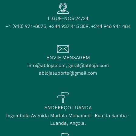
LIGUE-NOS 24/24
+1 (918) 971-8075, +244 937 415 309, +244 946 941 484
ENVIE MENSAGEM
info@abloja.com, geral@abloja.com
ablojasuporte@gmail.com
ENDEREÇO LUANDA
Ingombota Avenida Murtala Mohamed - Rua da Samba -
Luanda, Angola.