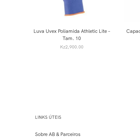
Luva Uvex Poliamida Athletic Lite –
Capac
Tam. 10
Kz
2,900.00
LINKS ÚTEIS
Sobre AB & Parceiros