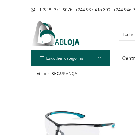
+1 (918) 971-8075, +244 937 415 309, +244 946 
Centr
Escolher categorias
Início
SEGURANÇA