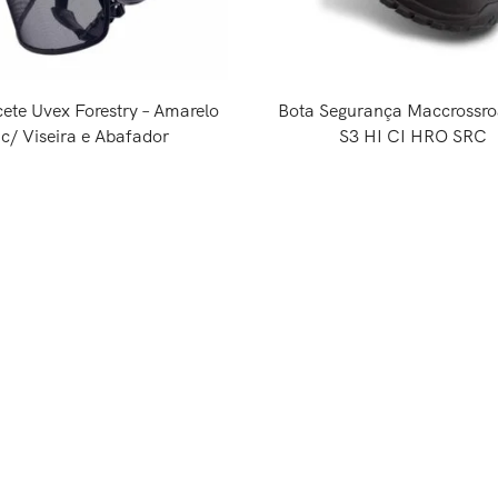
ete Uvex Forestry – Amarelo
Bota Segurança Maccrossro
c/ Viseira e Abafador
S3 HI CI HRO SRC