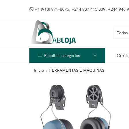
+1 (918) 971-8075, +244 937 415 309, +244 946 
Centr
Escolher categorias
Início
FERRAMENTAS E MÁQUINAS