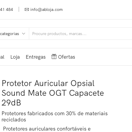
941 484
info@abloja.com
al
Loja
Entregas
Ofertas
Protetor Auricular Opsial
Sound Mate OGT Capacete
29dB
Protetores fabricados com 30% de materiais
reciclados
Protetores auriculares confortáveis e