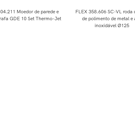
504.211 Moedor de parede e
FLEX 358.606 SC-VL roda 
irafa GDE 10 Set Thermo-Jet
de polimento de metal e
inoxidável Ø125