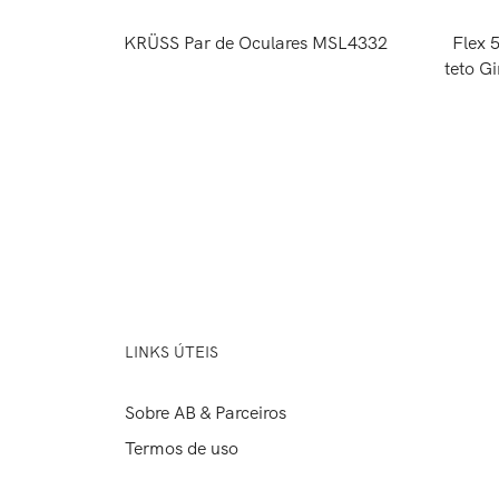
KRÜSS Par de Oculares MSL4332
Flex 
teto G
LINKS ÚTEIS
Sobre AB & Parceiros
Termos de uso