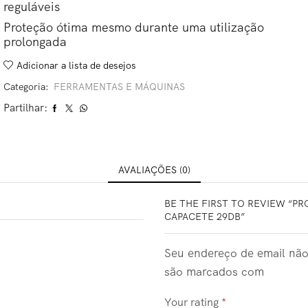
reguláveis
Proteção ótima mesmo durante uma utilização
prolongada
Adicionar a lista de desejos
Categoria:
FERRAMENTAS E MÁQUINAS
Partilhar:
AVALIAÇÕES (0)
BE THE FIRST TO REVIEW “P
CAPACETE 29DB”
Seu endereço de email não
são marcados com
Your rating
*