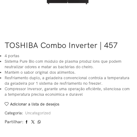
TOSHIBA Combo Inverter | 457
4 portas
Sistema Pure Bio com módulo de plasma produz íons que podem
neutralizar odores e matar as bactérias do cheiro.
Mantém o sabor original dos alimentos.
Resfriamento duplo, a geladeira convencional controla a temperatura
da geladeira por 1 sistema de resfriamento no freezer.
Compressor Inversor, garante uma operação eficiênte, silenciosa com
a temperatura precisa económica e durável
Adicionar a lista de desejos
Categoria:
Uncategorized
Partilhar: