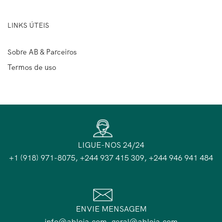
LINKS ÚTEIS
Sobre AB & Parceiros
Termos de uso
LIGUE-NOS 24/24
+1 (918) 971-8075, +244 937 415 309, +244 946 941 484
ENVIE MENSAGEM
info@abloja.com, geral@abloja.com