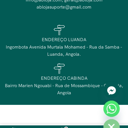
ablojasuporte@gmail.com
ENDEREÇO LUANDA
Ingombota Avenida Murtala Mohamed - Rua da Samba -
Luanda, Angola.
ENDEREÇO CABINDA
Bairro Marien Ngouabi - Rua de Mossambique - Cabinda,
Angola
chaty
Hide