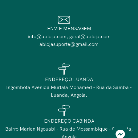
ENVIE MENSAGEM
info@abloja.com, geral@abloja.com
ablojasuporte@gmail.com
ENDEREÇO LUANDA
Ingombota Avenida Murtala Mohamed - Rua da Samba -
Luanda, Angola.
ENDEREÇO CABINDA
Bairro Marien Ngouabi - Rua de Mossambique - Cabinda,
Angola