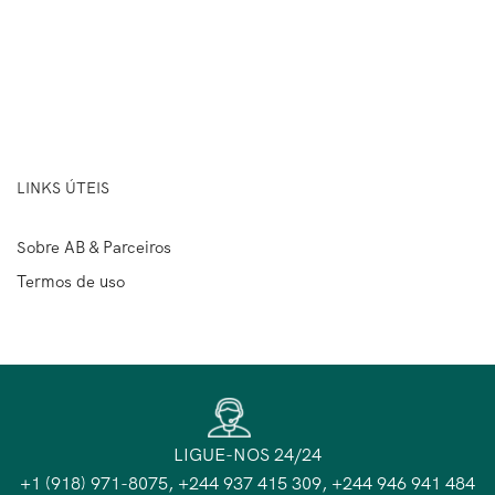
LINKS ÚTEIS
Sobre AB & Parceiros
Termos de uso
LIGUE-NOS 24/24
+1 (918) 971-8075, +244 937 415 309, +244 946 941 484